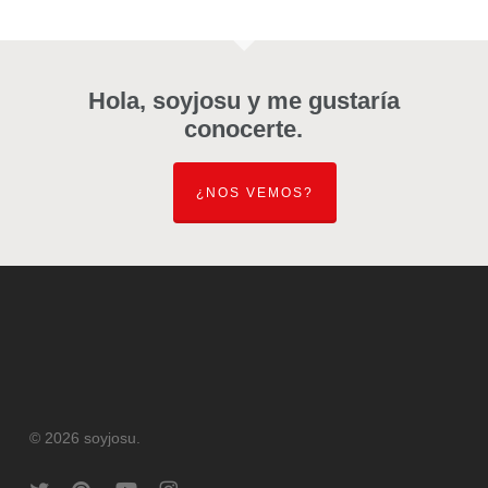
Hola, soyjosu y me gustaría
conocerte.
¿NOS VEMOS?
© 2026 soyjosu.