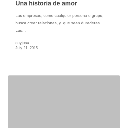
Una historia de amor
amor
Las empresas, como cualquier persona o grupo,
busca crear relaciones, y que sean duraderas.
Las…
soyjosu
July 21, 2015