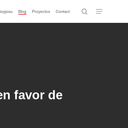
search
Menu
Soyjosu
Blog
Proyectos
Contact
n favor de