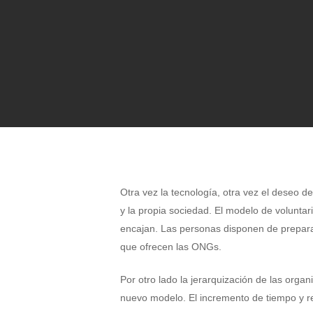
Otra vez la tecnología, otra vez el deseo d
y la propia sociedad.
El modelo de voluntar
encajan. Las personas disponen de preparac
que ofrecen las ONGs.
Por otro lado la jerarquización de las organ
nuevo modelo. El incremento de tiempo y re