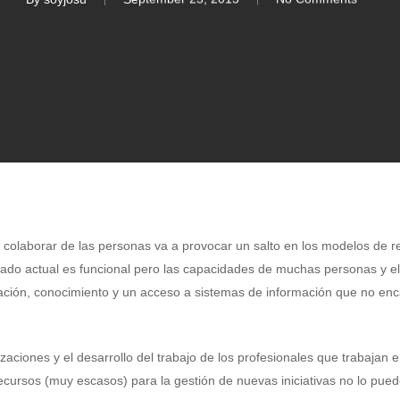
e colaborar de las personas va a provocar un salto en los modelos de r
iado actual es funcional pero las capacidades de muchas personas y e
ión, conocimiento y un acceso a sistemas de información que no encaj
izaciones y el desarrollo del trabajo de los profesionales que trabajan 
cursos (muy escasos) para la gestión de nuevas iniciativas no lo pued