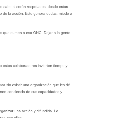
se sabe si serán respetados, desde estas
mo de la acción. Esto genera dudas, miedo a
os que sumen a esa ONG. Dejar a la gente
 estos colaboradores invierten tiempo y
ar sin existir una organización que les dé
men conciencia de sus capacidades y
ganizar una acción y difundirla. Lo
rar con ellas.