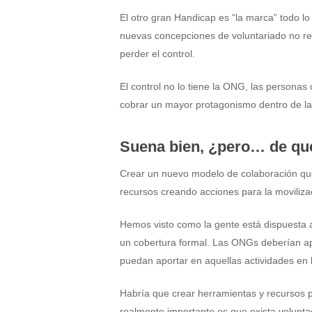
El otro gran Handicap es “la marca” todo l
nuevas concepciones de voluntariado no reg
perder el control.
El control no lo tiene la ONG, las perso
cobrar un mayor protagonismo dentro de la
Suena bien, ¿pero… de qu
Crear un nuevo modelo de colaboración que
recursos creando acciones para la moviliza
Hemos visto como la gente está dispuesta a
un cobertura formal. Las ONGs deberían a
puedan aportar en aquellas actividades en 
Habría que crear herramientas y recursos p
realmente importante es que exista volunta