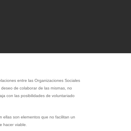
elaciones entre las Organizaciones Sociales
l deseo de colaborar de las mismas, no
a con las posibilidades de voluntariado
en ellas son elementos que no facilitan un
e hacer viable.