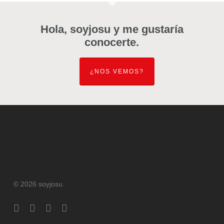
Hola, soyjosu y me gustaría
conocerte.
¿NOS VEMOS?
© 2026 soyjosu.
twitter
pinterest
youtube
instagram