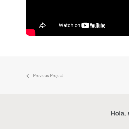
Previous Project
Hola, 