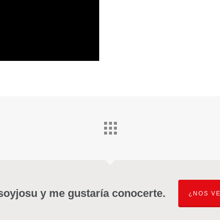
soyjosu y me gustaría conocerte.
¿NOS V