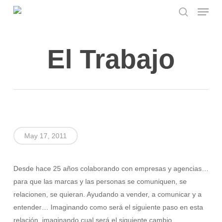
Menu
Skip
to
search
main
content
El Trabajo
May 17, 2011
Desde hace 25 años colaborando con empresas y agencias…
para que las marcas y las personas se comuniquen, se
relacionen, se quieran. Ayudando a vender, a comunicar y a
entender… Imaginando como será el siguiente paso en esta
relación, imaginando cual será el siguiente cambio