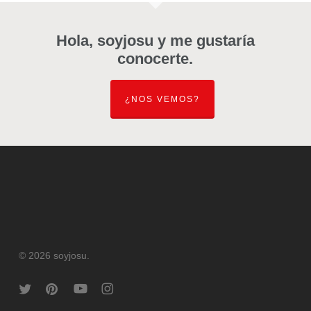
Hola, soyjosu y me gustaría
conocerte.
¿NOS VEMOS?
© 2026 soyjosu.
twitter
pinterest
youtube
instagram